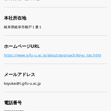
本社所在地
岐阜県岐阜市柳戸１番１
ホームページURL
https://www.gifu-u.ac.jp/about/approach/koyu_top.html
メールアドレス
koyukai@t.gifu-u.ac.jp
電話番号