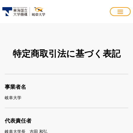
特定商取引法に基づく表記
事業者名
岐阜大学
代表責任者
岐阜大学長 吉田 和弘